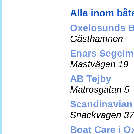
Alla inom
båt
Oxelösunds B
Gästhamnen
Enars Segelm
Mastvägen 19
AB Tejby
Matrosgatan 5
Scandinavian
Snäckvägen 37
Boat Care i 