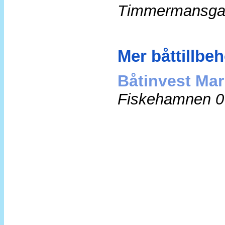
Timmermansga
Mer båttillbe
Båtinvest Mar
Fiskehamnen 0